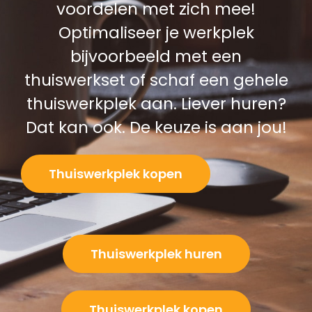
voordelen met zich mee!
Optimaliseer je werkplek
bijvoorbeeld met een
thuiswerkset of schaf een gehele
thuiswerkplek aan. Liever huren?
Dat kan ook. De keuze is aan jou!
Thuiswerkplek kopen
Thuiswerkplek huren
Thuiswerkplek kopen