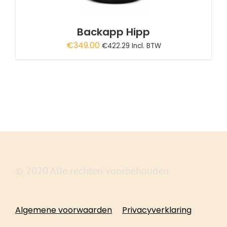
Backapp Hipp
€
349.00
€
422.29
Incl. BTW
© 2020 Alle rechten voorbehouden
Algemene voorwaarden
Privacyverklaring