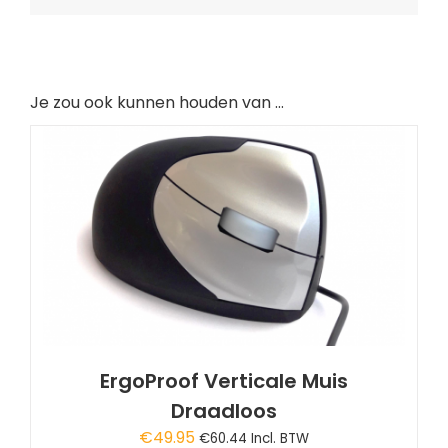
Je zou ook kunnen houden van …
ErgoProof Verticale Muis
Draadloos
€
49.95
€
60.44
Incl. BTW