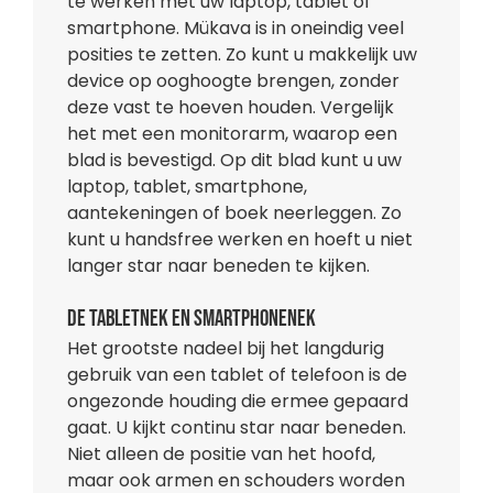
te werken met uw laptop, tablet of
smartphone. Mükava is in oneindig veel
posities te zetten. Zo kunt u makkelijk uw
device op ooghoogte brengen, zonder
deze vast te hoeven houden. Vergelijk
het met een monitorarm, waarop een
blad is bevestigd. Op dit blad kunt u uw
laptop, tablet, smartphone,
aantekeningen of boek neerleggen. Zo
kunt u handsfree werken en hoeft u niet
langer star naar beneden te kijken.
De tabletnek en smartphonenek
Het grootste nadeel bij het langdurig
gebruik van een tablet of telefoon is de
ongezonde houding die ermee gepaard
gaat. U kijkt continu star naar beneden.
Niet alleen de positie van het hoofd,
maar ook armen en schouders worden