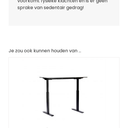
voorkomt fysieke klachten en is er geen
sprake van sedentair gedrag!
Je zou ook kunnen houden van …