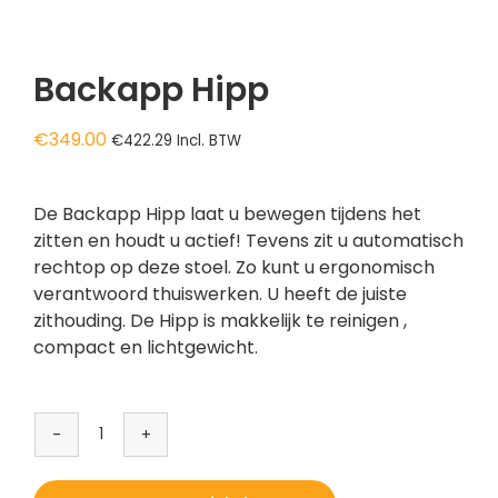
Backapp Hipp
€
349.00
€
422.29
Incl. BTW
De Backapp Hipp laat u bewegen tijdens het
zitten en houdt u actief! Tevens zit u automatisch
rechtop op deze stoel. Zo kunt u ergonomisch
verantwoord thuiswerken. U heeft de juiste
zithouding. De Hipp is makkelijk te reinigen ,
compact en lichtgewicht.
Backapp
Hipp