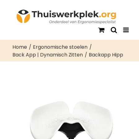
Ga
naar
inhoud
Home
Ergonomische stoelen
Back App | Dynamisch Zitten
Backapp Hipp