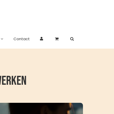
Contact
werken