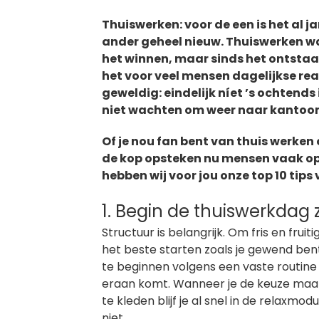
Thuiswerken: voor de een is het al 
ander geheel nieuw. Thuiswerken w
het winnen, maar sinds het ontstaa
het voor veel mensen dagelijkse rea
geweldig: eindelijk níet ’s ochtend
niet wachten om weer naar kantoor
Of je nou fan bent van thuis werken
de kop opsteken nu mensen vaak op
hebben wij voor jou onze top 10 tips
1. Begin de thuiswerkdag
Structuur is belangrijk. Om fris en frui
het beste starten zoals je gewend ben
te beginnen volgens een vaste routine
eraan komt. Wanneer je de keuze maakt
te kleden blijf je al snel in de relaxmo
niet.