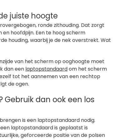
de juiste hoogte
rovergebogen, ronde zithouding. Dat zorgt
ijn en hoofdpijn. Een te hoog scherm
e houding, waarbij je de nek overstrekt. Wat
enzijde van het scherm op ooghoogte moet
ik dan een
laptopstandaard
om het scherm
 jezelf tot het aannemen van een rechtop
lgt de ogen.
? Gebruik dan ook een los
 brengen is een laptopstandaard nodig.
een laptopstandaard is geplaatst is
uurlijke, geforceerde positie van de polsen