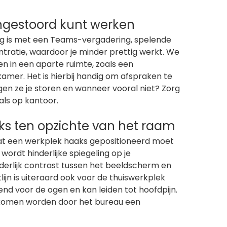
ongestoord kunt werken
zig is met een Teams-vergadering, spelende
ntratie, waardoor je minder prettig werkt. We
n in een aparte ruimte, zoals een
amer. Het is hierbij handig om afspraken te
 ze je storen en wanneer vooral niet? Zorg
 als op kantoor.
aks ten opzichte van het raam
dat een werkplek haaks gepositioneerd moet
ordt hinderlijke spiegeling op je
rlijk contrast tussen het beeldscherm en
lijn is uiteraard ook voor de thuiswerkplek
end voor de ogen en kan leiden tot hoofdpijn.
komen worden door het bureau een