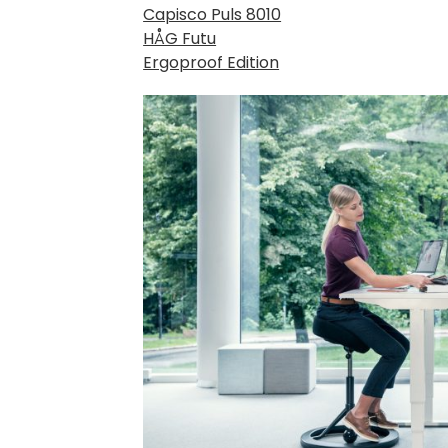
Capisco Puls 8010
HÅG Futu
Ergoproof Edition