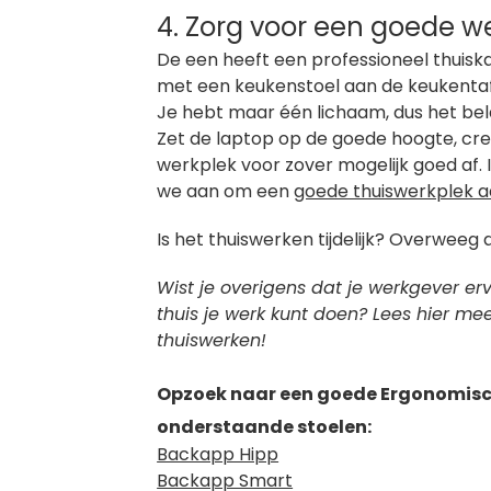
4. Zorg voor een goede 
De een heeft een professioneel thuiska
met een keukenstoel aan de keukentafe
Je hebt maar één lichaam, dus het bel
Zet de laptop op de goede hoogte, cre
werkplek voor zover mogelijk goed af. I
we aan om een
goede thuiswerkplek a
Is het thuiswerken tijdelijk? Overwee
Wist je overigens dat je werkgever er
thuis je werk kunt doen? Lees hier me
thuiswerken!
Opzoek naar een goede Ergonomisch
onderstaande stoelen:
Backapp Hipp
Backapp Smart