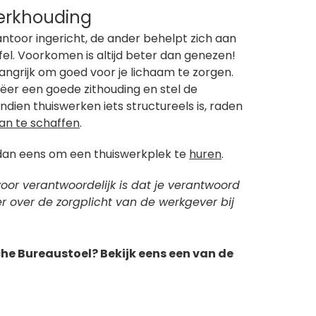
werkhouding
ntoor ingericht, de ander behelpt zich aan
l. Voorkomen is altijd beter dan genezen!
angrijk om goed voor je lichaam te zorgen.
ëer een goede zithouding en stel de
ndien thuiswerken iets structureels is, raden
an te schaffen
.
g dan eens om een thuiswerkplek te
huren
.
voor verantwoordelijk is dat je verantwoord
er over de zorgplicht van de werkgever bij
e Bureaustoel? Bekijk eens een van de