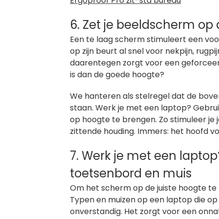
Ergoproof Pro zit-sta bureau
6. Zet je beeldscherm op 
Een te laag scherm stimuleert een voo
op zijn beurt al snel voor nekpijn, rugp
daarentegen zorgt voor een geforceerd
is dan de goede hoogte?
We hanteren als stelregel dat de bov
staan. Werk je met een laptop? Gebru
op hoogte te brengen. Zo stimuleer je
zittende houding. Immers: het hoofd vo
7. Werk je met een laptop
toetsenbord en muis
Om het scherm op de juiste hoogte te
Typen en muizen op een laptop die op 
onverstandig. Het zorgt voor een onnat