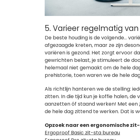
5. Varieer regelmatig va
De beste houding is de volgende… variër
afgezaagde kreten, maar ze zijn deso
variëren is gezond. Het zorgt ervoor da
gewrichten belast, je stimuleert de doo
helemaal niet gemaakt om de hele dag
prehistorie, toen waren we de hele da
Als richtlijn hanteren we de stelling: ie
zitten. In die tijd kun je koffie halen,
aanzetten óf staand werken! Met een
de hele dag zittend te werken. Dat is 
Opzoek naar een ergonomische zit-s
Ergoproof Basic zit-sta bureau