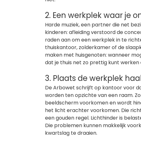
2. Een werkplek waar je 
Harde muziek, een partner die net be
kinderen: afleiding verstoord de conce
raden aan om een werkplek in te richte
thuiskantoor, zolderkamer of de slaapk
maken met huisgenoten: wanneer mogen
dat je thuis net zo prettig kunt werken
3. Plaats de werkplek ha
De Arbowet schrijft op kantoor voor 
worden ten opzichte van een raam. Zo w
beeldscherm voorkomen en wordt hinde
het licht erachter voorkomen. Die richt
een gouden regel. Lichthinder is belast
Die problemen kunnen makkelijk voor
kwartslag te draaien.