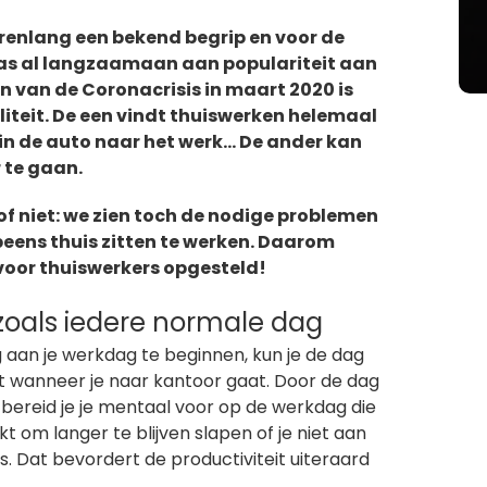
jarenlang een bekend begrip en voor de
as al langzaamaan aan populariteit aan
n van de Coronacrisis in maart 2020 is
liteit. De een vindt thuiswerken helemaal
s in de auto naar het werk… De ander kan
 te gaan.
 of niet: we zien toch de nodige problemen
eens thuis zitten te werken. Daarom
 voor thuiswerkers opgesteld!
 zoals iedere normale dag
tig aan je werkdag te beginnen, kun je de dag
t wanneer je naar kantoor gaat. Door de dag
 bereid je je mentaal voor op de werkdag die
 om langer te blijven slapen of je niet aan
dus. Dat bevordert de productiviteit uiteraard