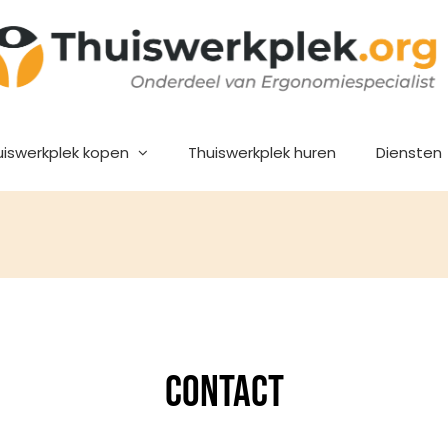
uiswerkplek kopen
Thuiswerkplek huren
Diensten
Contact