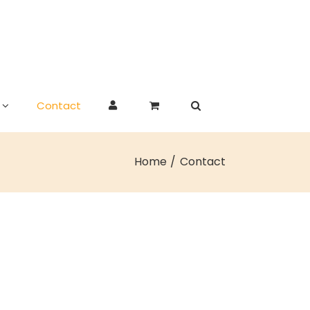
Contact
Home
Contact