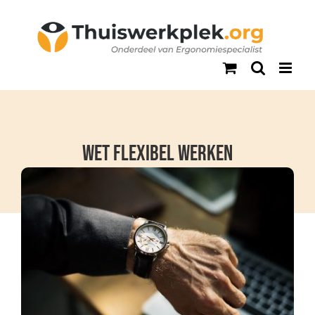
Ga
naar
inhoud
Wet flexibel werken