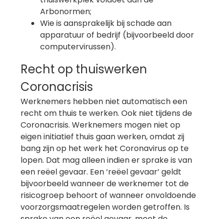
Arbonormen;
Wie is aansprakelijk bij schade aan
apparatuur of bedrijf (bijvoorbeeld door
computervirussen).
Recht op thuiswerken
Coronacrisis
Werknemers hebben niet automatisch een
recht om thuis te werken. Ook niet tijdens de
Coronacrisis. Werknemers mogen niet op
eigen initiatief thuis gaan werken, omdat zij
bang zijn op het werk het Coronavirus op te
lopen. Dat mag alleen indien er sprake is van
een reëel gevaar. Een ‘reëel gevaar’ geldt
bijvoorbeeld wanneer de werknemer tot de
risicogroep behoort of wanneer onvoldoende
voorzorgsmaatregelen worden getroffen. Is
sprake van een reëel gevaar, moet de