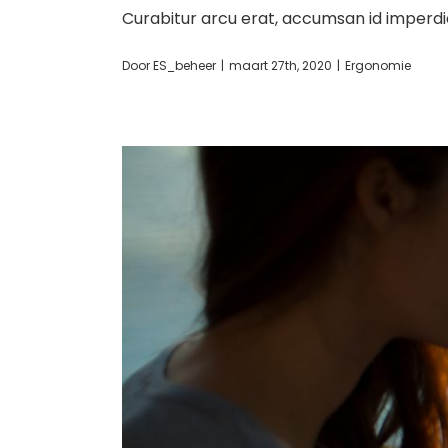
Curabitur arcu erat, accumsan id imperdie
Door
ES_beheer
|
maart 27th, 2020
|
Ergonomie