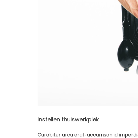
Instellen thuiswerkplek
Curabitur arcu erat, accumsan id imperdie