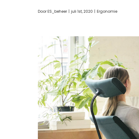
Door
ES_beheer
|
juli 1st, 2020
|
Ergonomie