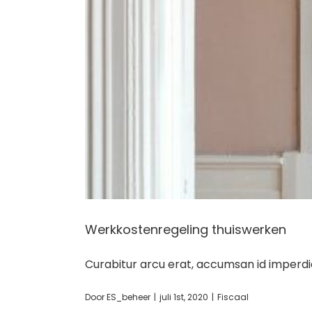
Werkkostenregeling thuiswerken
Curabitur arcu erat, accumsan id imperdie
Door
ES_beheer
|
juli 1st, 2020
|
Fiscaal