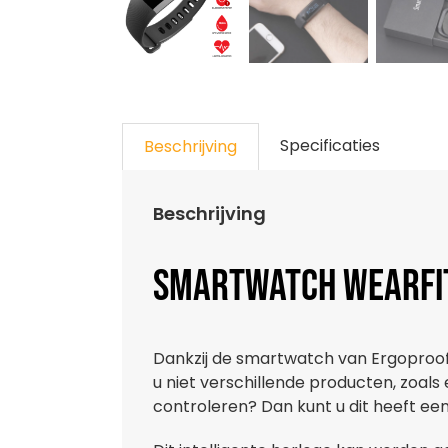
Specificaties
Beschrijving
Beschrijving
Smartwatch Wearfit:
Dankzij de smartwatch van Ergoproof he
u niet verschillende producten, zoals
controleren? Dan kunt u dit heeft e