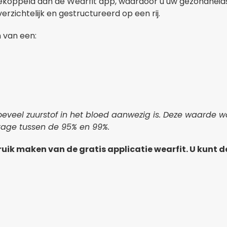
gekoppeld aan de Wearfit app, waardoor u uw gezondheid
rzichtelijk en gestructureerd op een rij.
 van een:
oeveel zuurstof in het bloed aanwezig is. Deze waarde
ntage tussen de 95% en 99%.
ruik maken van de gratis applicatie wearfit. U kunt 