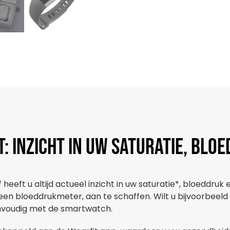
 Inzicht in uw saturatie, blo
eft u altijd actueel inzicht in uw saturatie*, bloeddruk e
 een bloeddrukmeter, aan te schaffen. Wilt u bijvoorbeeld
envoudig met de smartwatch.