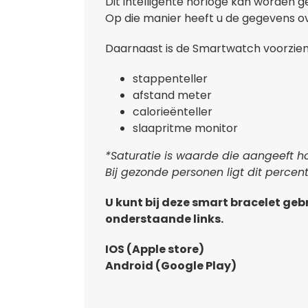
Dit intelligente horloge kan worden 
Op die manier heeft u de gegevens ove
Daarnaast is de Smartwatch voorzien
stappenteller
afstand meter
calorieënteller
slaapritme monitor
*Saturatie is waarde die aangeeft h
Bij gezonde personen ligt dit perce
U kunt bij deze smart bracelet geb
onderstaande links.
IOS (Apple store)
Android (Google Play)