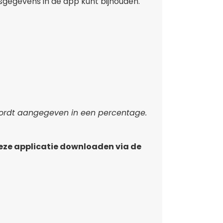
sgegevens in de app kunt bijhouden.
 wordt aangegeven in een percentage.
deze applicatie downloaden via de