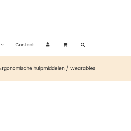
Contact
Ergonomische hulpmiddelen
Wearables