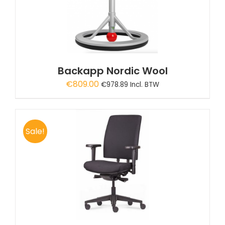
Backapp Nordic Wool
€
809.00
€
978.89
Incl. BTW
Sale!