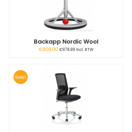
Backapp Nordic Wool
€
809.00
€
978.89
Incl. BTW
Sale!