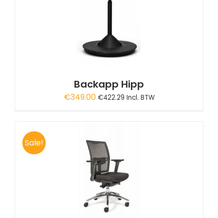
Backapp Hipp
€
349.00
€
422.29
Incl. BTW
Sale!