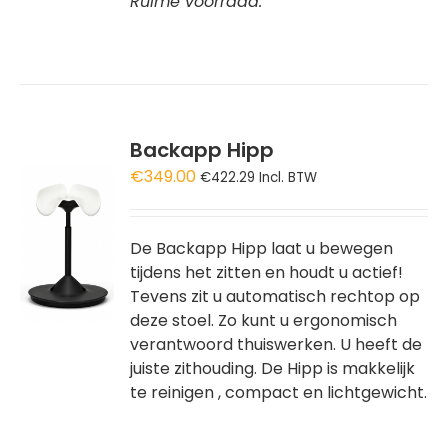
Ruime voorraad.
Backapp Hipp
€
349.00
€
422.29
Incl. BTW
GEN
De Backapp Hipp laat u bewegen
WAGEN
tijdens het zitten en houdt u actief!
Tevens zit u automatisch rechtop op
deze stoel. Zo kunt u ergonomisch
verantwoord thuiswerken. U heeft de
juiste zithouding. De Hipp is makkelijk
te reinigen , compact en lichtgewicht.