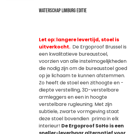
Waterschap Limburg editie
Let op: langere levertijd, stoel is
uitverkocht.
De Ergoproof Brussel is
een kwalitatieve bureaustoel,
voorzien van alle instelmogelijkheden
die nodig zijn om de bureaustoel goed
op je lichaam te kunnen afstemmen.
Zo heeft de stoel een zithoogte en -
diepte verstelling, 3D-verstelbare
armleggers en een in hoogte
verstelbare rugleuning. Met zijn
subtiele, zwarte vormgeving staat
deze stoel bovendien prima in elk
interieur!
De Ergoproof SoHo is een
sneller-leverbaar alternatief voor