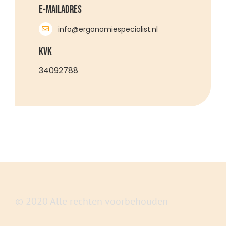
E-mailadres
info@ergonomiespecialist.nl
KVK
34092788
© 2020 Alle rechten voorbehouden