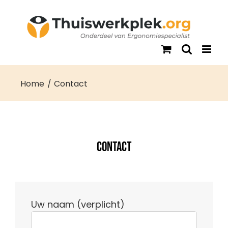
Ga
naar
inhoud
Home
Contact
Contact
Uw naam (verplicht)