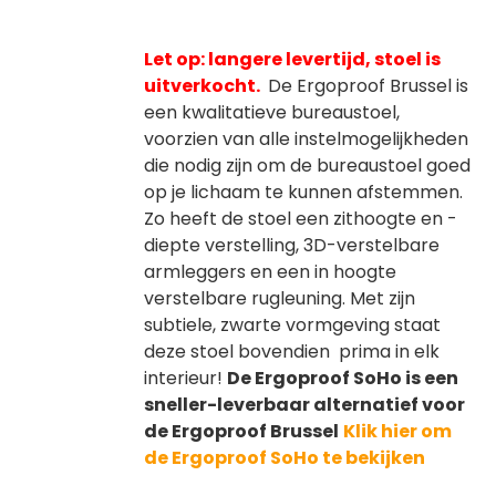
Let op: langere levertijd, stoel is
uitverkocht.
De Ergoproof Brussel is
een kwalitatieve bureaustoel,
voorzien van alle instelmogelijkheden
die nodig zijn om de bureaustoel goed
op je lichaam te kunnen afstemmen.
Zo heeft de stoel een zithoogte en -
diepte verstelling, 3D-verstelbare
armleggers en een in hoogte
verstelbare rugleuning. Met zijn
subtiele, zwarte vormgeving staat
deze stoel bovendien prima in elk
interieur!
De Ergoproof SoHo is een
sneller-leverbaar alternatief voor
de Ergoproof Brussel
Klik hier om
de Ergoproof SoHo te bekijken