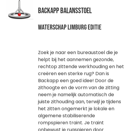
WAGEN
Backapp Balansstoel
Waterschap Limburg editie
Zoek je naar een bureaustoel die je
helpt bij het aannemen gezonde,
rechtop zittende werkhouding en het
creëren een sterke rug? Dan is
Backapp een goed idee! Door de
zithoogte en de vorm van de zitting
neem je namelijk automatisch de
juiste zithouding aan, terwijl je tijdens
het zitten ongemerkt je lokale en
algemene stabiliserende
rompspieren traint. Je traint
onbewust je rugspieren door