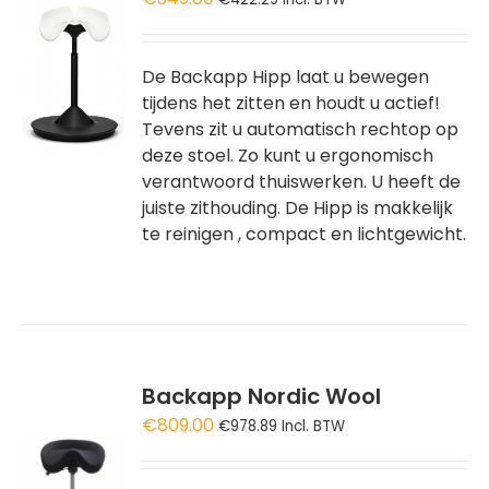
GEN
De Backapp Hipp laat u bewegen
WAGEN
tijdens het zitten en houdt u actief!
Tevens zit u automatisch rechtop op
deze stoel. Zo kunt u ergonomisch
verantwoord thuiswerken. U heeft de
juiste zithouding. De Hipp is makkelijk
te reinigen , compact en lichtgewicht.
Backapp Nordic Wool
€
809.00
€
978.89
Incl. BTW
GEN