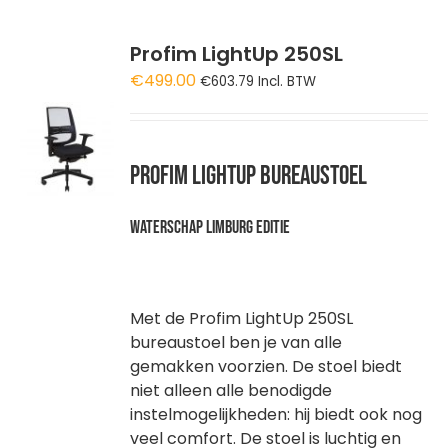
Profim LightUp 250SL
€
499.00
€
603.79
Incl. BTW
GEN
WAGEN
Profim LightUp bureaustoel
Waterschap Limburg editie
Met de Profim LightUp 250SL
bureaustoel ben je van alle
gemakken voorzien. De stoel biedt
niet alleen alle benodigde
instelmogelijkheden: hij biedt ook nog
veel comfort. De stoel is luchtig en